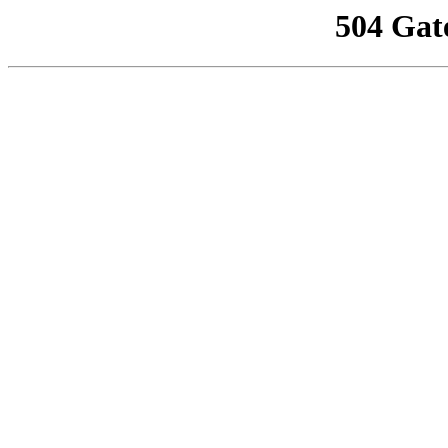
504 Gat