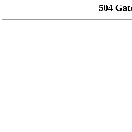
504 Gat