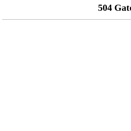
504 Gat