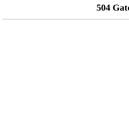
504 Gat