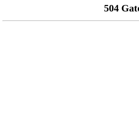
504 Gat