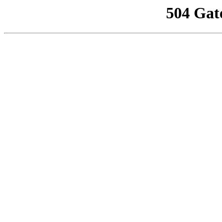
504 Gat