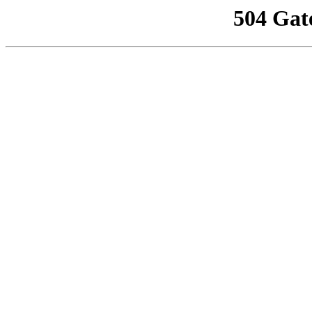
504 Gat