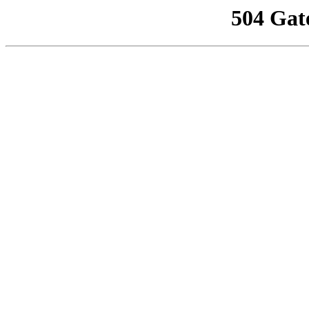
504 Gat