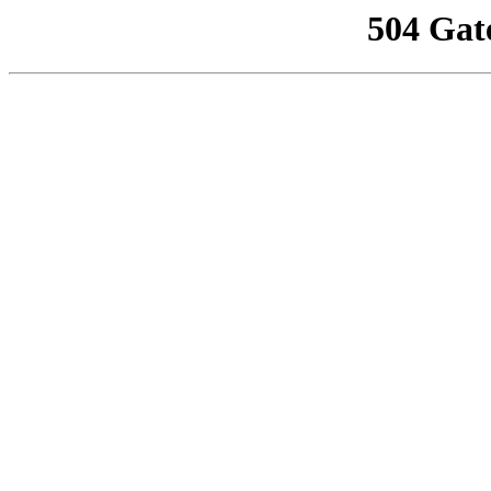
504 Gat