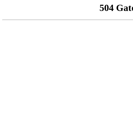
504 Gat