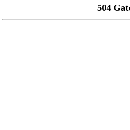
504 Gat