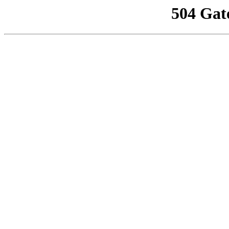
504 Gat