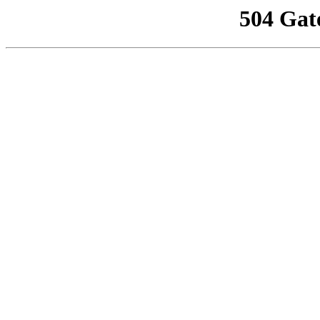
504 Gat