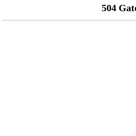
504 Gat