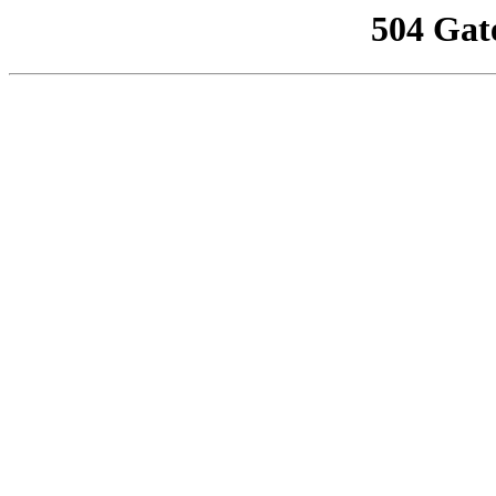
504 Gat