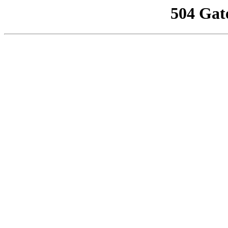
504 Gat