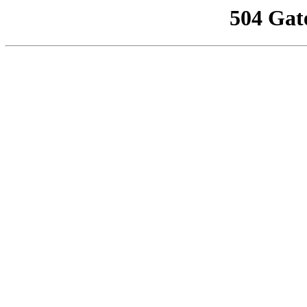
504 Gat