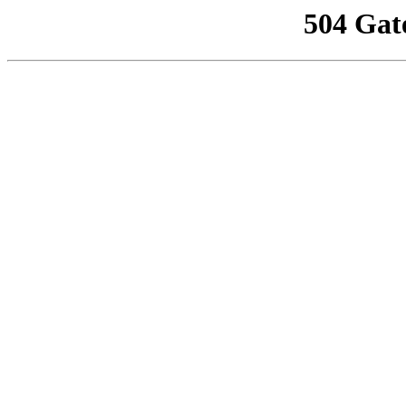
504 Gat