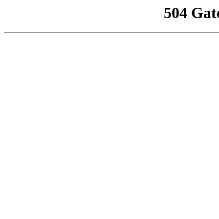
504 Gat