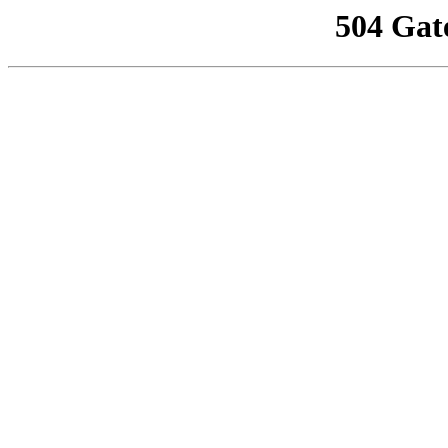
504 Gat