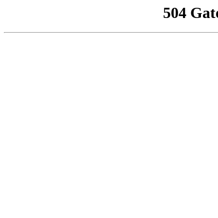
504 Gat