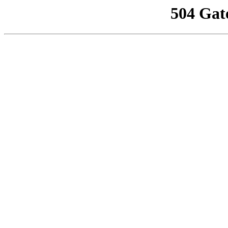
504 Gat