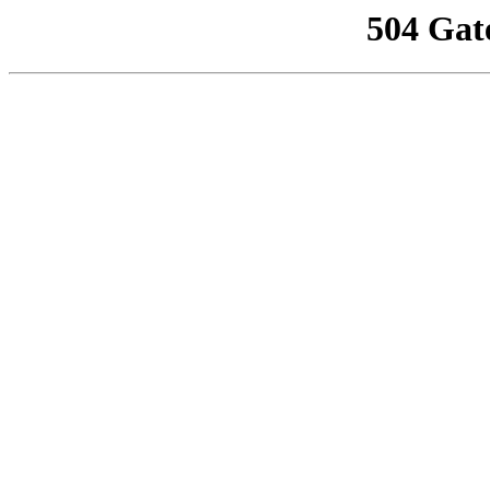
504 Gat