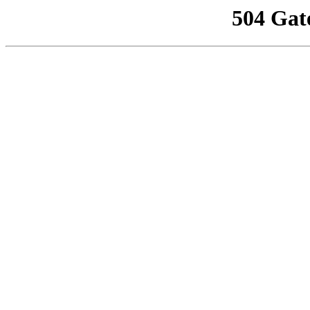
504 Gat