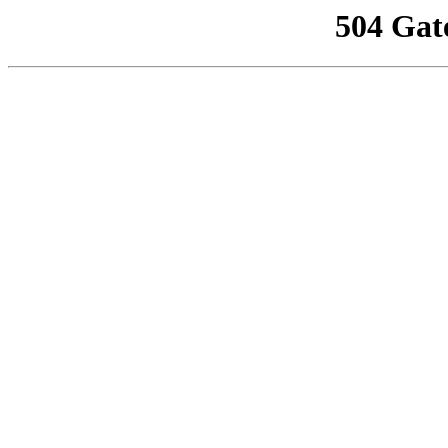
504 Gat