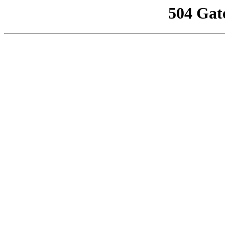
504 Gat