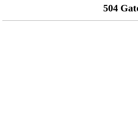
504 Gat