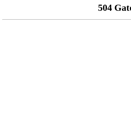
504 Gat