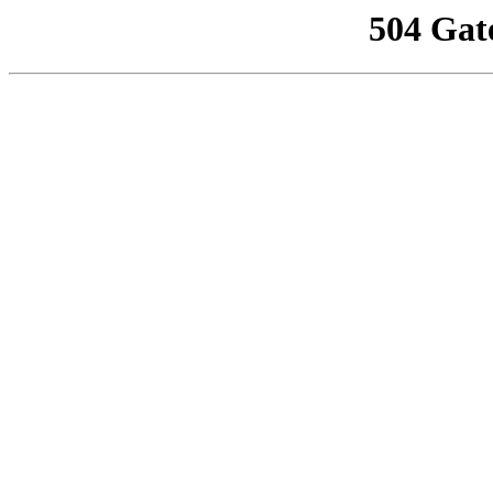
504 Gat