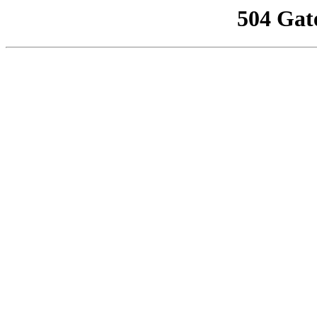
504 Gat