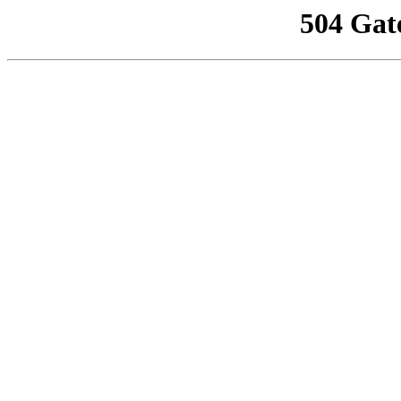
504 Gat