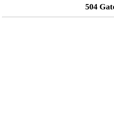
504 Gat