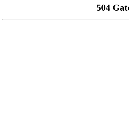
504 Gat