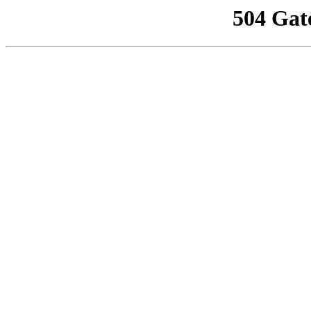
504 Gat