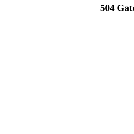
504 Gat