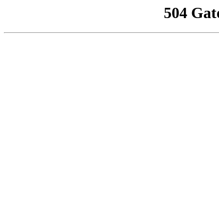
504 Gat