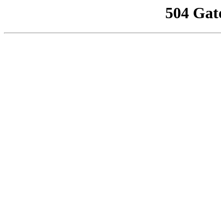
504 Gat