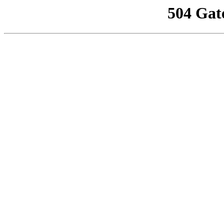
504 Gat