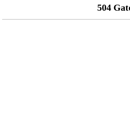
504 Gat