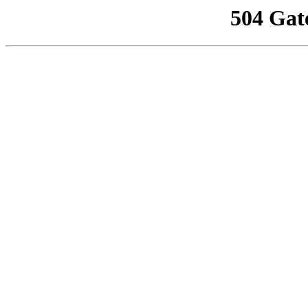
504 Gat