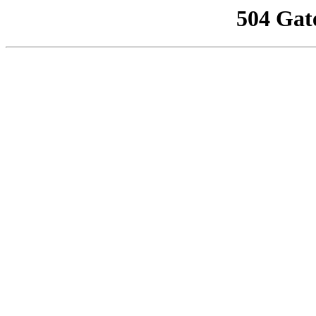
504 Gat