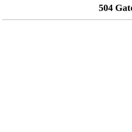
504 Gat