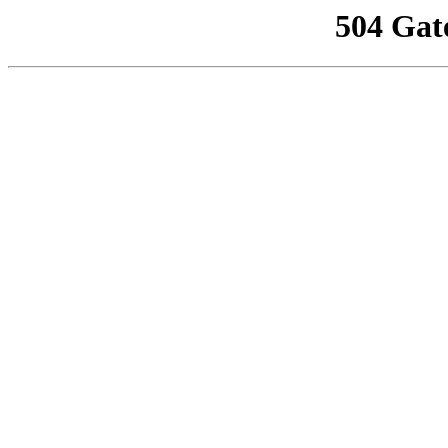
504 Gat