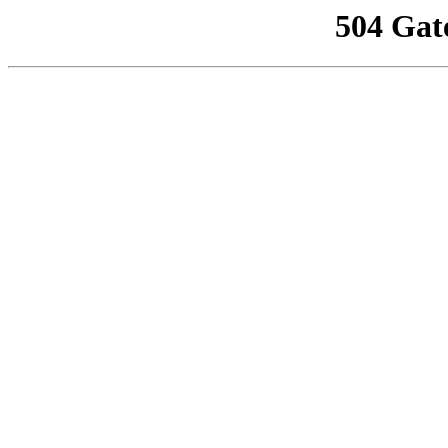
504 Gat