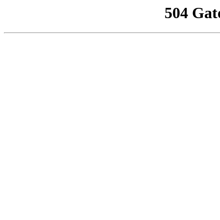
504 Gat