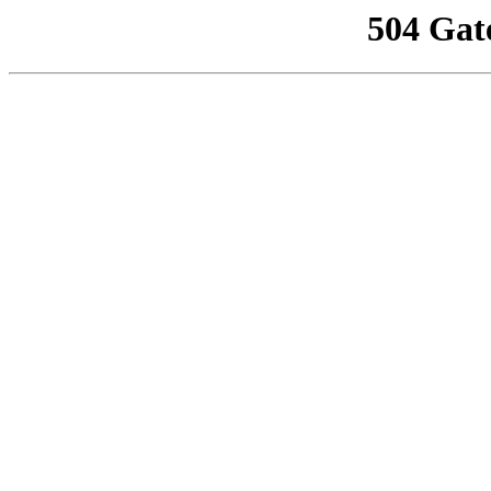
504 Gat