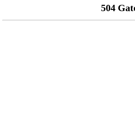
504 Gat