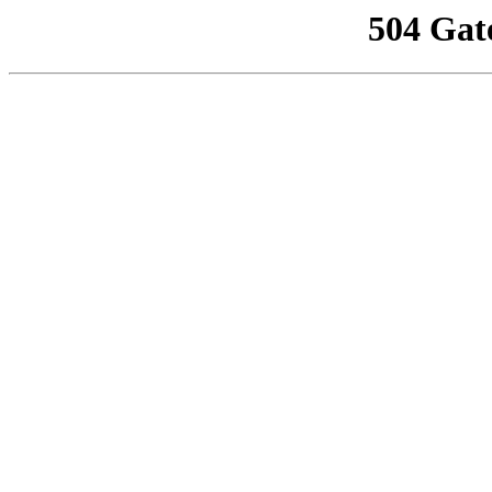
504 Gat