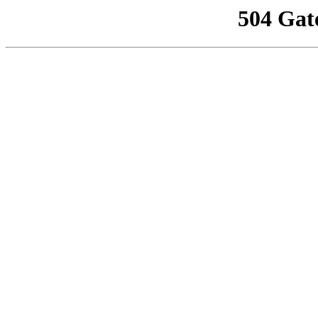
504 Gat