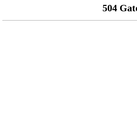
504 Gat